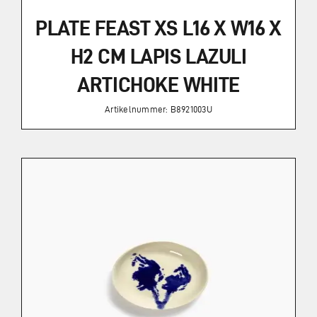
PLATE FEAST XS L16 X W16 X
H2 CM LAPIS LAZULI
ARTICHOKE WHITE
Artikelnummer: B8921003U