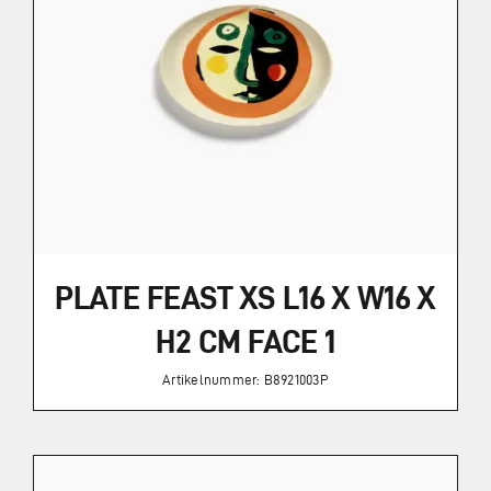
PLATE FEAST XS L16 X W16 X
H2 CM FACE 1
Artikelnummer: B8921003P