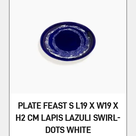
PLATE FEAST S L19 X W19 X
H2 CM LAPIS LAZULI SWIRL-
DOTS WHITE