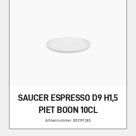
SAUCER ESPRESSO D9 H1,5
PIET BOON 10CL
Artikelnummer: B9219728S