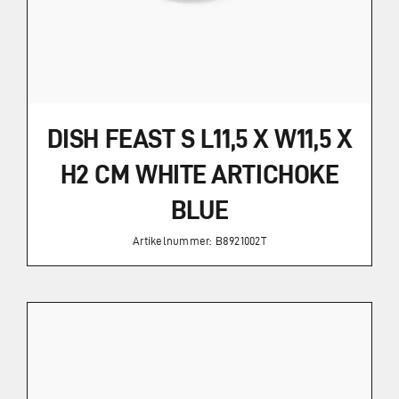
DISH FEAST S L11,5 X W11,5 X
H2 CM WHITE ARTICHOKE
BLUE
Artikelnummer: B8921002T