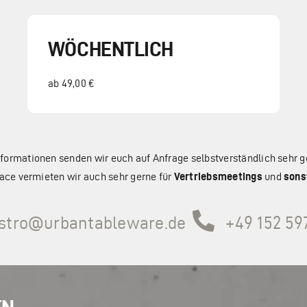
WÖCHENTLICH
ab 49,00 €
formationen senden wir euch auf Anfrage selbstverständlich sehr g
ce vermieten wir auch sehr gerne für
Vertriebsmeetings
und
sons
stro@urbantableware.de
+49 152 59