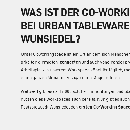
WAS IST DER CO-WORK
BEI URBAN TABLEWARE
WUNSIEDEL?
Unser Coworkingspace ist ein Ort an dem sich Menschen,
arbeiten einmieten,
connecten
und auch voneinander pro
Arbeitsplatz in unserem Workspace könnt ihr täglich, me
einen ganzen Monat oder sogar noch länger mieten.
Weltweit gibt es ca. 19.000 solcher Einrichtungen und üb
nutzen diese Workspaces auch bereits. Nun gibt es auch s
Festspielstadt Wunsiedel den
ersten Co-Working Space