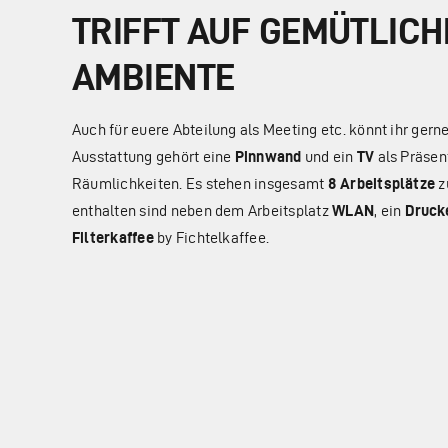
TRIFFT AUF GEMÜTLICH
AMBIENTE
Auch für euere Abteilung als Meeting etc. könnt ihr ger
Ausstattung gehört eine
Pinnwand
und ein
TV
als Präsen
Räumlichkeiten. Es stehen insgesamt
8 Arbeitsplätze
z
enthalten sind neben dem Arbeitsplatz
WLAN
, ein
Druck
Filterkaffee
by Fichtelkaffee.