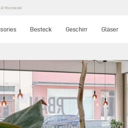
5632 Wunsiedel
sories
Besteck
Geschirr
Gläser