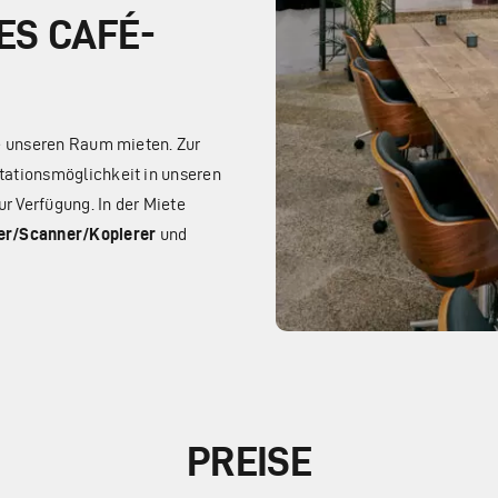
ES CAFÉ-
ne unseren Raum mieten. Zur
tationsmöglichkeit in unseren
ur Verfügung. In der Miete
er/Scanner/Kopierer
und
PREISE