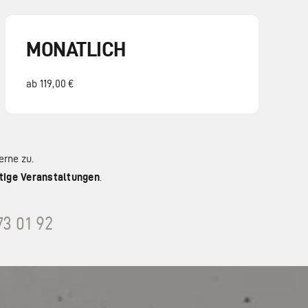
MONATLICH
ab 119,00 €
erne zu.
tige Veranstaltungen
.
73 01 92