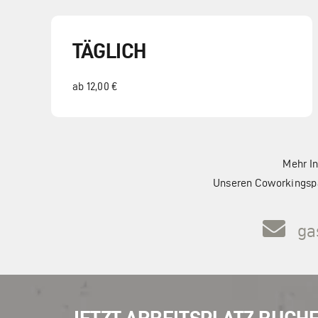
TÄGLICH
ab 12,00 €
Mehr In
Unseren Coworkingspa
ga