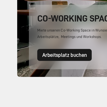
CO-WORKING SPA
Miete unseren Co-Working Space in Wunsie
Arbeitsplätze, Meetings und Workshops.
Arbeitsplatz buchen