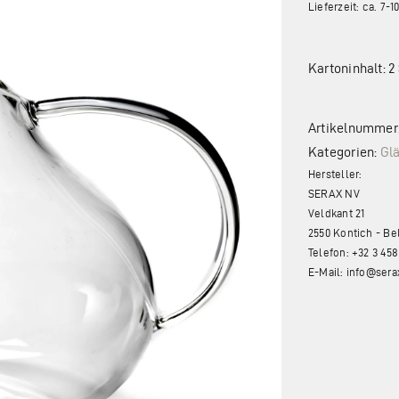
Lieferzeit: ca. 7-
Kartoninhalt: 2
Artikelnummer
Kategorien:
Glä
Hersteller:
SERAX NV
Veldkant 21
2550 Kontich - B
Telefon: +32 3 458
E-Mail: info@ser