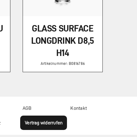
U
GLASS SURFACE
LONGDRINK D8,5
H14
Artikelnummer: B0816786
AGB
Kontakt
z
Vertrag widerrufen