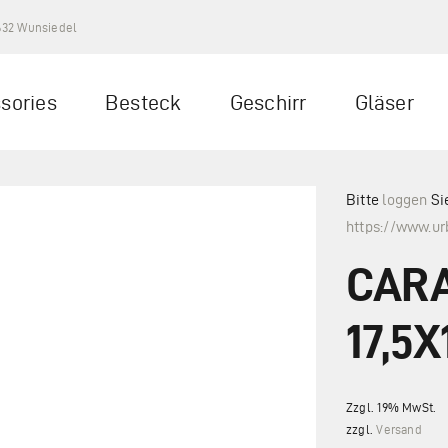
5632 Wunsiedel
sories
Besteck
Geschirr
Gläser
Bitte
loggen
Si
https://www.u
CARA
17,5X
Zzgl. 19% MwSt.
zzgl.
Versand