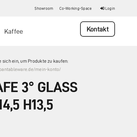
Showroom
Co-Working-Space
Login
Kontakt
Kaffee
e sich ein, um Produkte zu kaufen:
rbantableware.de/mein-konto/
FE 3° GLASS
14,5 H13,5