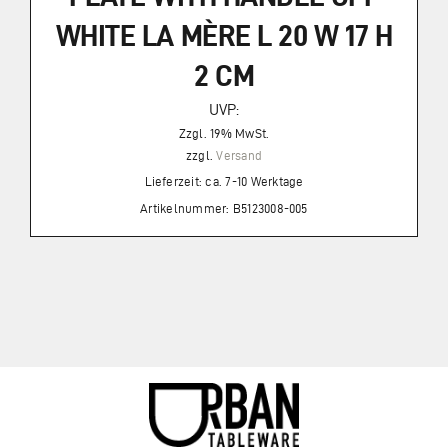
WHITE LA MÈRE L 20 W 17 H
2 CM
UVP:
Zzgl. 19% MwSt.
zzgl.
Versand
Lieferzeit: ca. 7-10 Werktage
Artikelnummer: B5123008-005