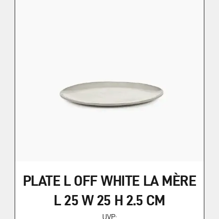
PLATE L OFF WHITE LA MÈRE
L 25 W 25 H 2.5 CM
UVP: