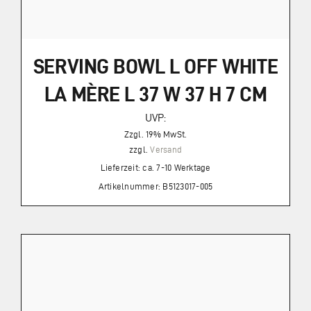
SERVING BOWL L OFF WHITE
LA MÈRE L 37 W 37 H 7 CM
UVP:
Zzgl. 19% MwSt.
zzgl.
Versand
Lieferzeit: ca. 7-10 Werktage
Artikelnummer: B5123017-005