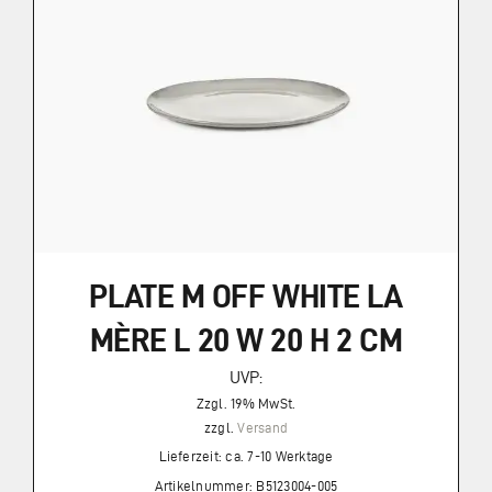
PLATE M OFF WHITE LA
MÈRE L 20 W 20 H 2 CM
UVP:
Zzgl. 19% MwSt.
zzgl.
Versand
Lieferzeit: ca. 7-10 Werktage
Artikelnummer: B5123004-005