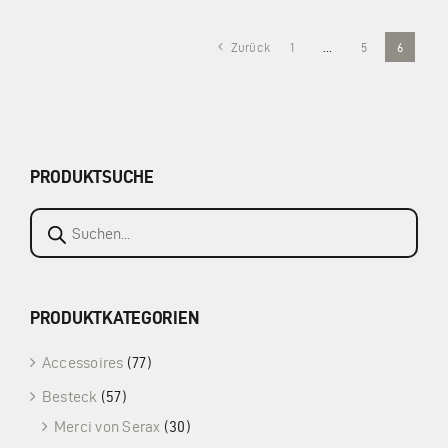
Zurück
1
…
5
6
PRODUKTSUCHE
Products
search
PRODUKTKATEGORIEN
Accessoires
(77)
Besteck
(57)
Merci von Serax
(30)