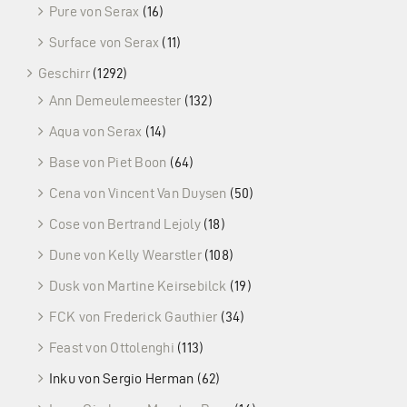
Pure von Serax
(16)
Surface von Serax
(11)
Geschirr
(1292)
Ann Demeulemeester
(132)
Aqua von Serax
(14)
Base von Piet Boon
(64)
Cena von Vincent Van Duysen
(50)
Cose von Bertrand Lejoly
(18)
Dune von Kelly Wearstler
(108)
Dusk von Martine Keirsebilck
(19)
FCK von Frederick Gauthier
(34)
Feast von Ottolenghi
(113)
Inku von Sergio Herman
(62)