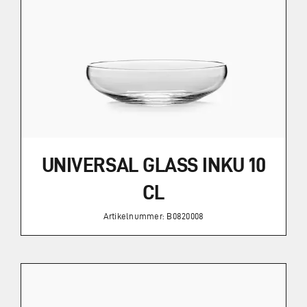
Zahlung und Versand
Widerrufsbelehrung
Vertrag widerrufen
UNIVERSAL GLASS INKU 10
AGB
CL
Artikelnummer: B0820008
Kataloge
Kontakt