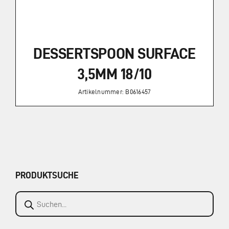
DESSERTSPOON SURFACE
3,5MM 18/10
Artikelnummer: B0616457
PRODUKTSUCHE
Products
search