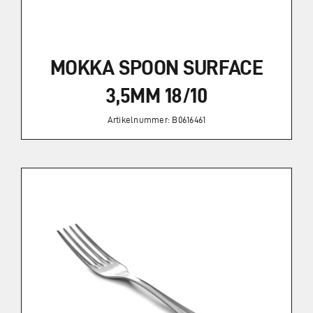
MOKKA SPOON SURFACE
3,5MM 18/10
Artikelnummer: B0616461