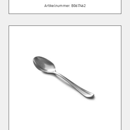
Artikelnummer: B0617462