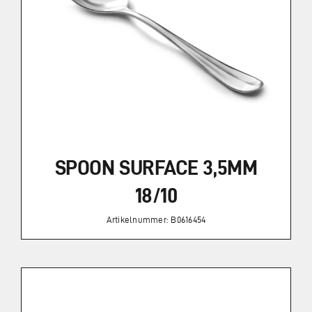
Zahlung und Versand
Widerrufsbelehrung
Vertrag widerrufen
SPOON SURFACE 3,5MM
AGB
18/10
Artikelnummer: B0616454
Kataloge
Kontakt