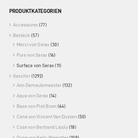
PRODUKTKATEGORIEN
Accessoires
(77)
Besteck
(57)
Merci von Serax
(30)
Pure von Serax
(16)
Surface von Serax
(11)
Geschirr
(1292)
Ann Demeulemeester
(132)
Aqua von Serax
(14)
Base von Piet Boon
(64)
Cena von Vincent Van Duysen
(50)
Cose von Bertrand Lejoly
(18)
Dune von Kelly Wearstler
(108)