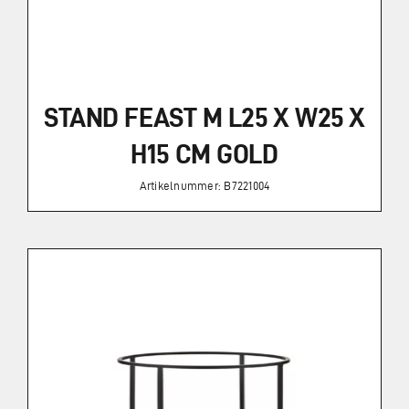
STAND FEAST M L25 X W25 X
H15 CM GOLD
Artikelnummer: B7221004