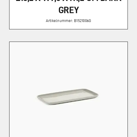
GREY
Artikelnummer: B1521006G