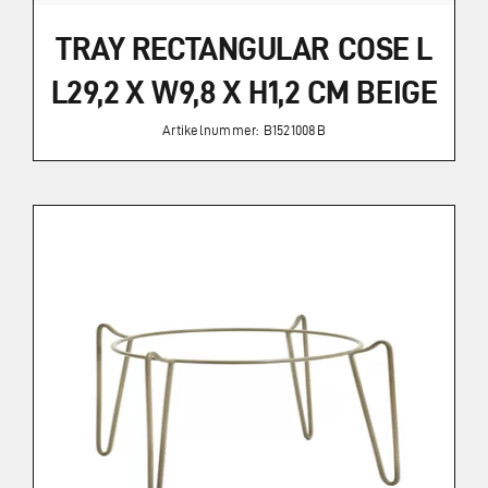
TRAY RECTANGULAR COSE L
L29,2 X W9,8 X H1,2 CM BEIGE
Artikelnummer: B1521008B