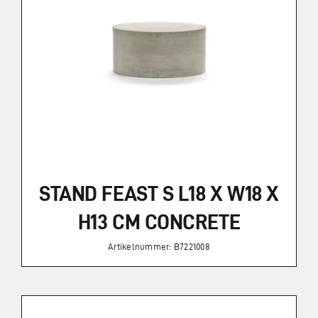
STAND FEAST S L18 X W18 X
H13 CM CONCRETE
Artikelnummer: B7221008