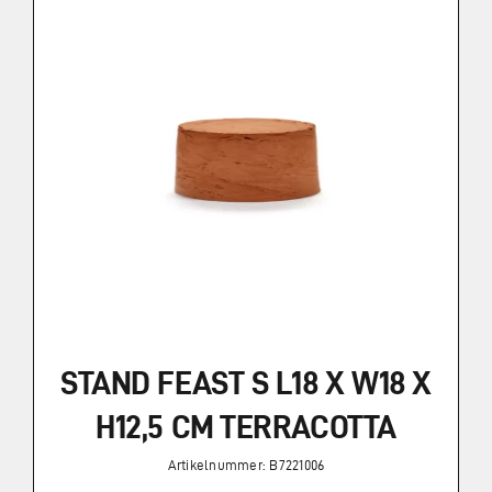
STAND FEAST S L18 X W18 X
H12,5 CM TERRACOTTA
Artikelnummer: B7221006