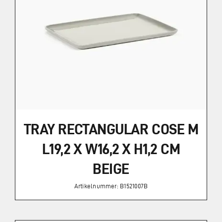
TRAY RECTANGULAR COSE M
L19,2 X W16,2 X H1,2 CM
BEIGE
Artikelnummer: B1521007B