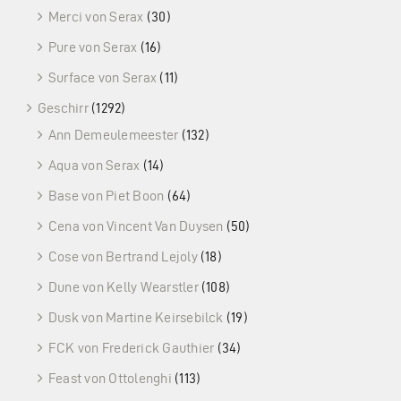
Merci von Serax
(30)
Pure von Serax
(16)
Surface von Serax
(11)
Geschirr
(1292)
Ann Demeulemeester
(132)
Aqua von Serax
(14)
Base von Piet Boon
(64)
Cena von Vincent Van Duysen
(50)
Cose von Bertrand Lejoly
(18)
Dune von Kelly Wearstler
(108)
Dusk von Martine Keirsebilck
(19)
FCK von Frederick Gauthier
(34)
Feast von Ottolenghi
(113)