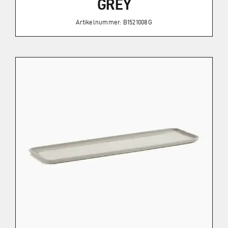
GREY
Artikelnummer: B1521008G