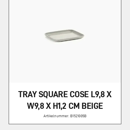
TRAY SQUARE COSE L9,8 X
W9,8 X H1,2 CM BEIGE
Artikelnummer: B1521005B