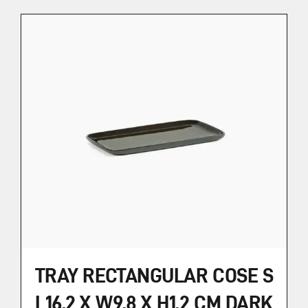
TRAY RECTANGULAR COSE S
L16,2 X W9,8 X H1,2 CM DARK