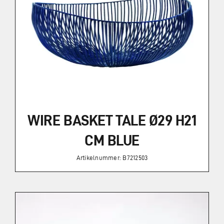
Zahlung und Versand
Widerrufsbelehrung
Vertrag widerrufen
WIRE BASKET TALE Ø29 H21
AGB
CM BLUE
Artikelnummer: B7212503
Kataloge
Kontakt