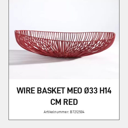
Impressum
Datenschutz
WIRE BASKET MEO Ø33 H14
CM RED
Artikelnummer: B7212504