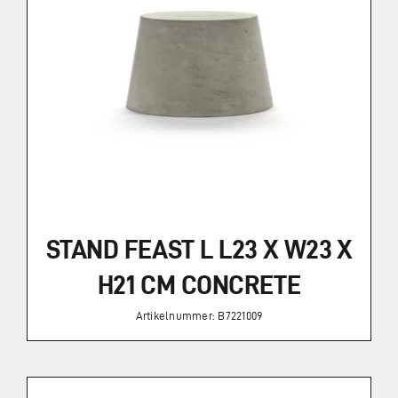
STAND FEAST L L23 X W23 X
H21 CM CONCRETE
Artikelnummer: B7221009