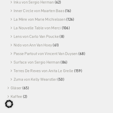
Inku von Sergio Herman
(62)
Inner Circle von Maarten Baas
(16)
La Mère von Marie Michielssen
(126)
La Nouvelle Table von Merci
(106)
Lens von Carlo Van Poucke
(8)
Nido von Ann Van Hoey
(61)
Passe Partout von Vincent Van Duysen
(68)
Surface von Sergio Herman
(86)
Terres De Reves von Anita Le Grelle
(159)
Zuma von Kelly Wearstler
(50)
Gläser
(65)
Kaffee
(2)