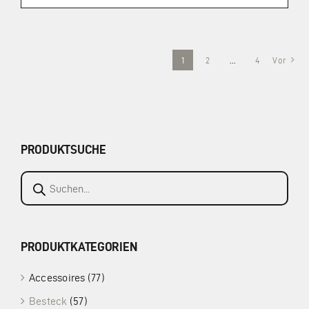
1
2
…
4
Vor
PRODUKTSUCHE
Products
search
PRODUKTKATEGORIEN
Accessoires
(77)
Besteck
(57)