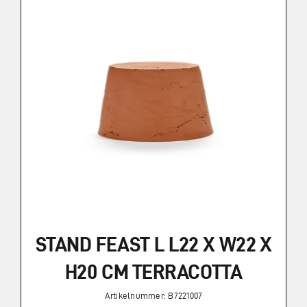
STAND FEAST L L22 X W22 X
H20 CM TERRACOTTA
Artikelnummer: B7221007