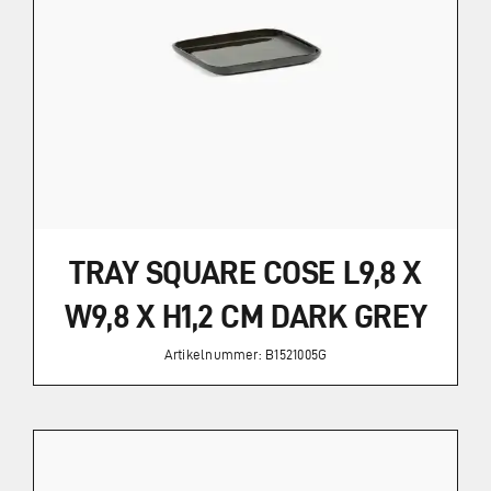
TRAY SQUARE COSE L9,8 X
W9,8 X H1,2 CM DARK GREY
Artikelnummer: B1521005G