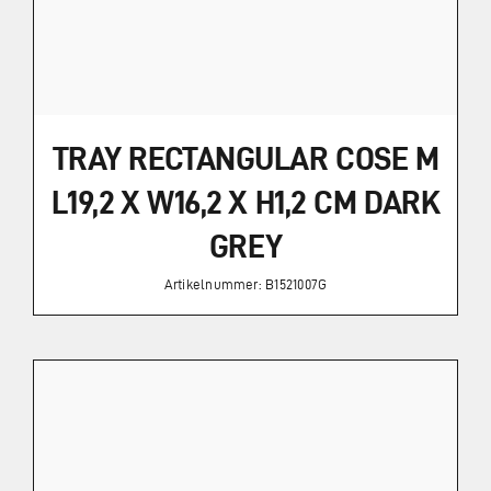
TRAY RECTANGULAR COSE M
L19,2 X W16,2 X H1,2 CM DARK
GREY
Artikelnummer: B1521007G