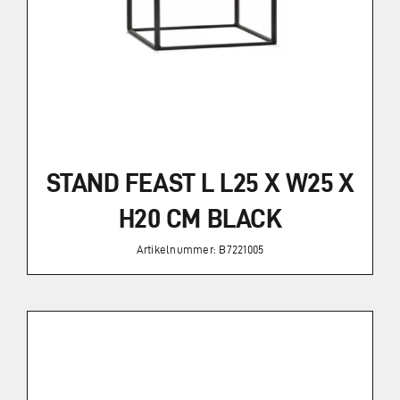
STAND FEAST L L25 X W25 X
H20 CM BLACK
Artikelnummer: B7221005