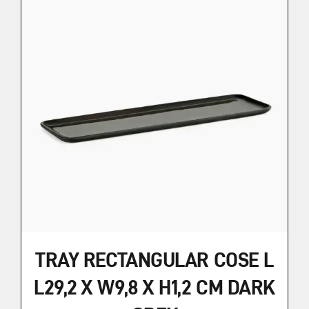
TRAY RECTANGULAR COSE L
L29,2 X W9,8 X H1,2 CM DARK